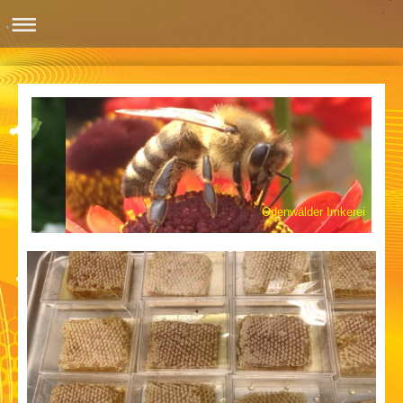
Odenwälder Imkerei