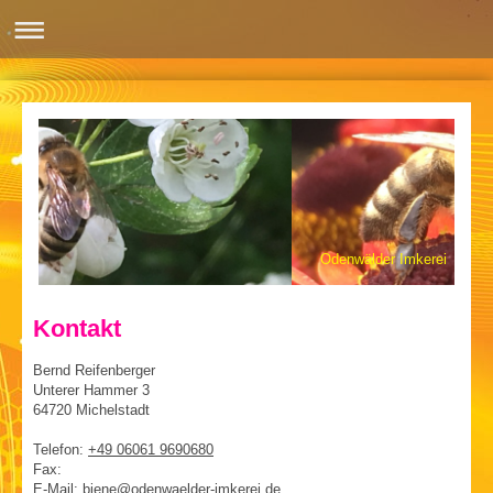
Odenwälder Imkerei
Kontakt
Bernd Reifenberger
Unterer Hammer 3
64720
Michelstadt
Telefon:
+49 06061 9690680
Fax:
E-Mail: biene@odenwaelder-imkerei.de